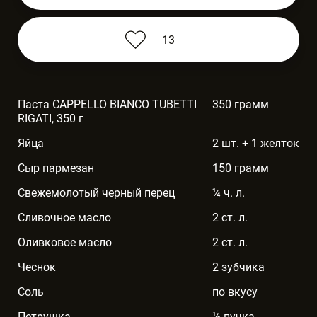
13
Паста CAPPELLO BIANCO TUBETTI
350 грамм
RIGATI, 350 г
Яйца
2 шт. + 1 желток
Сыр пармезан
150 грамм
Свежемолотый черный перец
¼ ч. л.
Сливочное масло
2 ст. л.
Оливковое масло
2 ст. л.
Чеснок
2 зубчика
Соль
по вкусу
Петрушка
½ пучка