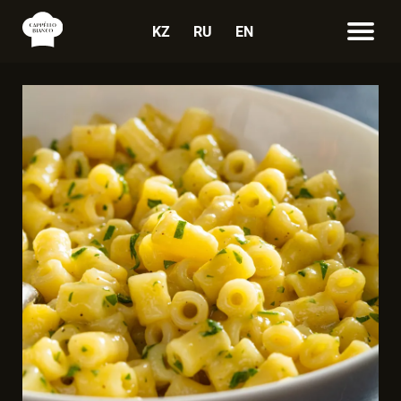
KZ
RU
EN