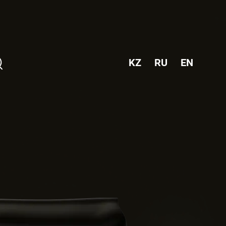
KZ
RU
EN