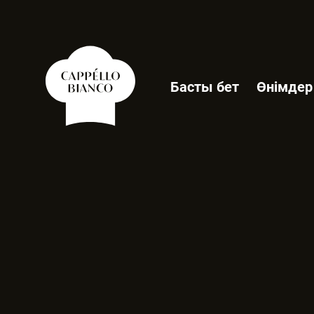
Басты бет
Өнімдер